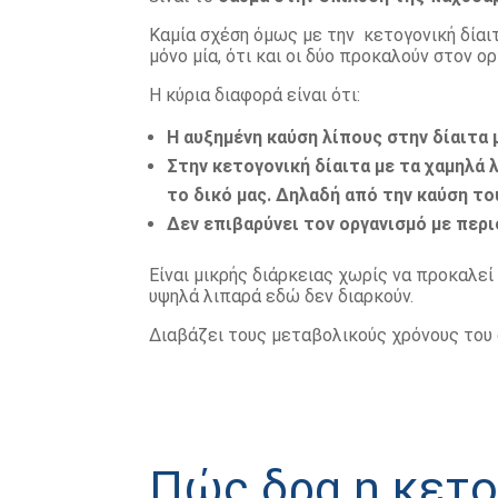
Καμία σχέση όμως με την κετογονική δίαιτ
μόνο μία, ότι και οι δύο προκαλούν στον 
Η κύρια διαφορά είναι ότι:
Η αυξημένη καύση λίπους στην δίαιτα 
Στην κετογονική δίαιτα με τα χαμηλά
το δικό μας. Δηλαδή από την καύση τ
Δεν επιβαρύνει τον οργανισμό με περ
Είναι μικρής διάρκειας χωρίς να προκαλε
υψηλά λιπαρά εδώ δεν διαρκούν.
Διαβάζει τους μεταβολικούς χρόνους του ο
Πώς δρα η κετο