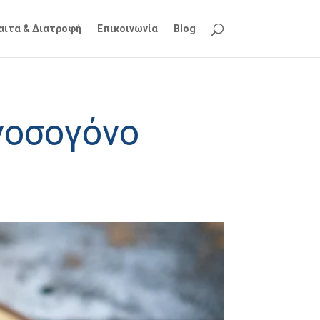
ίαιτα & Διατροφή
Επικοινωνία
Blog
 νοσογόνο