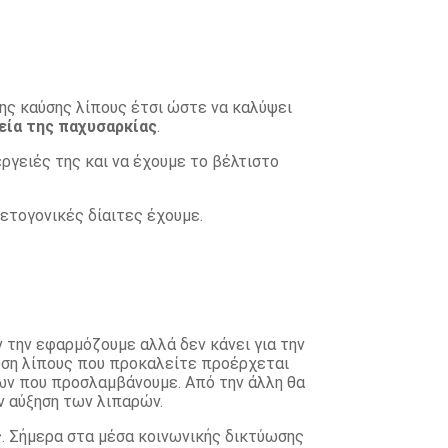
ένης καύσης λίπους έτσι ώστε να καλύψει
πεία της παχυσαρκίας
.
έργειές της και να έχουμε το βέλτιστο
ετογονικές δίαιτες έχουμε.
 την εφαρμόζουμε αλλά δεν κάνει για την
καύση λίπους που προκαλείτε προέρχεται
δων που προσλαμβάνουμε. Από την άλλη θα
ν αύξηση των λιπαρών.
ας. Σήμερα στα μέσα κοινωνικής δικτύωσης