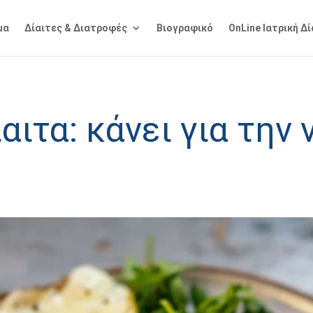
μα
Δίαιτες & Διατροφές
Βιογραφικό
OnLine Ιατρική Δ
αιτα: κάνει για την