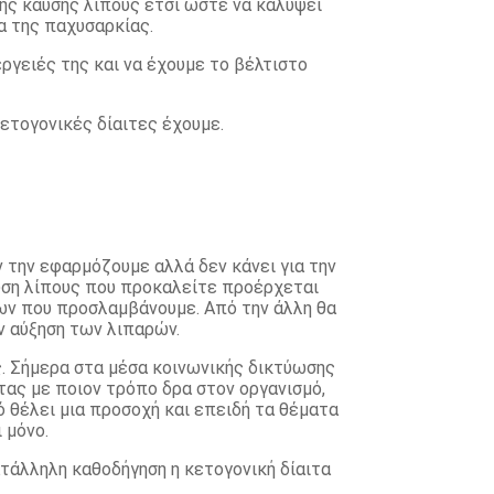
ένης καύσης λίπους έτσι ώστε να καλύψει
ία της παχυσαρκίας.
έργειές της και να έχουμε το βέλτιστο
ετογονικές δίαιτες έχουμε.
 την εφαρμόζουμε αλλά δεν κάνει για την
καύση λίπους που προκαλείτε προέρχεται
δων που προσλαμβάνουμε. Από την άλλη θα
ν αύξηση των λιπαρών.
ας. Σήμερα στα μέσα κοινωνικής δικτύωσης
ντας με ποιον τρόπο δρα στον οργανισμό,
ό θέλει μια προσοχή και επειδή τα θέματα
 μόνο.
τάλληλη καθοδήγηση η κετογονική δίαιτα