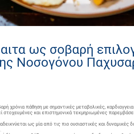
ίαιτα ως σοβαρή επιλογ
της Νοσογόνου Παχυσα
αρή χρόνια πάθηση με σημαντικές μεταβολικές, καρδιαγγεια
ί στοχευμένες και επιστημονικά τεκμηριωμένες παρεμβάσει
ναδεικνύεται ως μία από τις πιο ουσιαστικές και δυναμικές 
.