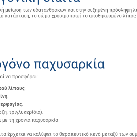
ική μείωση των υδατανθράκων και στην αυξημένη πρόσληψη λ
ή κατάσταση, το σώμα χρησιμοποιεί το αποθηκευμένο λίπος 
ογόνο παχυσαρκία
εί να προσφέρει:
κού λίπους
.
ίνη
.
περφαγίας
.
ζη, τριγλυκερίδια).
ι με τη χρόνια παχυσαρκία
ιτα έρχεται να καλύψει το θεραπευτικό κενό μεταξύ των συ