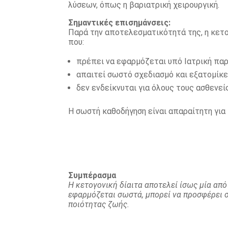
λύσεων, όπως η βαριατρική χειρουργική.
Σημαντικές επισημάνσεις:
Παρά την αποτελεσματικότητά της, η κετογ
που:
πρέπει να εφαρμόζεται υπό Ιατρική πα
απαιτεί σωστό σχεδιασμό και εξατομίκε
δεν ενδείκνυται για όλους τους ασθενεί
Η σωστή καθοδήγηση είναι απαραίτητη για
Συμπέρασμα
Η κετογονική δίαιτα αποτελεί ίσως μία από
εφαρμόζεται σωστά, μπορεί να προσφέρει σ
ποιότητας ζωής.