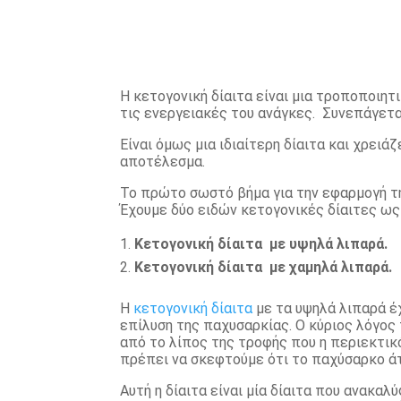
Η κετογονική δίαιτα είναι μια τροποποιητ
τις ενεργειακές του ανάγκες. Συνεπάγετα
Είναι όμως μια ιδιαίτερη δίαιτα και χρει
αποτέλεσμα.
Το πρώτο σωστό βήμα για την εφαρμογή τη
Έχουμε δύο ειδών κετογονικές δίαιτες ως
Κετογονική δίαιτα με υψηλά λιπαρά.
Κετογονική δίαιτα με χαμηλά λιπαρά.
Η
κετογονική δίαιτα
με τα υψηλά λιπαρά έ
επίλυση της παχυσαρκίας. Ο κύριος λόγος 
από το λίπος της τροφής που η περιεκτικ
πρέπει να σκεφτούμε ότι το παχύσαρκο άτο
Αυτή η δίαιτα είναι μία δίαιτα που ανακα