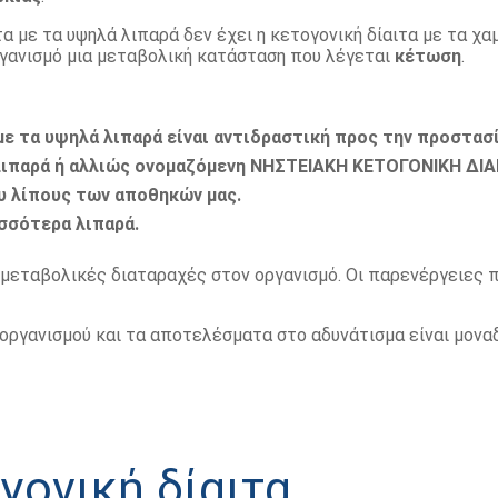
α με τα υψηλά λιπαρά δεν έχει η κετογονική δίαιτα με τα χαμ
οργανισμό μια μεταβολική κατάσταση που λέγεται
κέτωση
.
με τα υψηλά λιπαρά είναι αντιδραστική προς την προστασ
 λιπαρά ή αλλιώς ονομαζόμενη ΝΗΣΤΕΙΑΚΗ ΚΕΤΟΓΟΝΙΚΗ ΔΙΑ
ου λίπους των αποθηκών μας.
ισσότερα λιπαρά.
ί μεταβολικές διαταραχές στον οργανισμό. Οι παρενέργειες 
ργανισμού και τα αποτελέσματα στο αδυνάτισμα είναι μοναδι
γονική δίαιτα