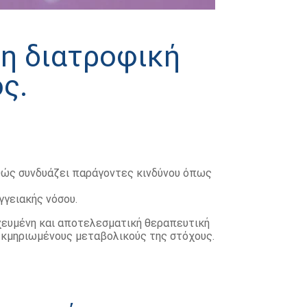
νη διατροφική
ς.
αθώς συνδυάζει παράγοντες κινδύνου όπως
γγειακής νόσου.
οχευμένη και αποτελεσματική θεραπευτική
τεκμηριωμένους μεταβολικούς της στόχους.