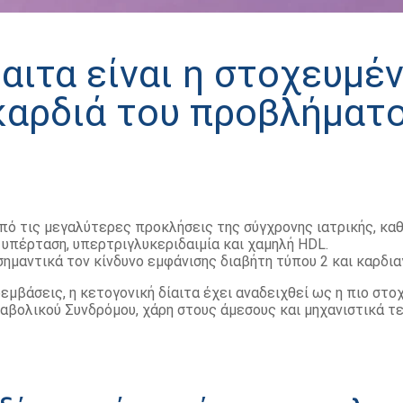
ίαιτα είναι η στοχευμέ
καρδιά του προβλήματο
πό τις μεγαλύτερες προκλήσεις της σύγχρονης ιατρικής, κ
 υπέρταση, υπερτριγλυκεριδαιμία και χαμηλή HDL.
σημαντικά τον κίνδυνο εμφάνισης διαβήτη τύπου 2 και καρδια
εμβάσεις, η κετογονική δίαιτα έχει αναδειχθεί ως η πιο στ
αβολικού Συνδρόμου, χάρη στους άμεσους και μηχανιστικά 