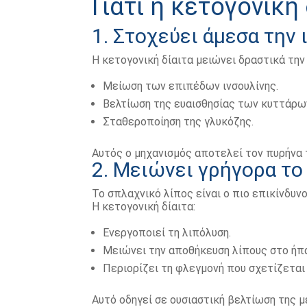
Γιατί η κετογονική
1. Στοχεύει άμεσα την
Η κετογονική δίαιτα μειώνει δραστικά τη
Μείωση των επιπέδων ινσουλίνης.
Βελτίωση της ευαισθησίας των κυττάρων
Σταθεροποίηση της γλυκόζης.
Αυτός ο μηχανισμός αποτελεί τον πυρήνα
2. Μειώνει γρήγορα το
Το σπλαχνικό λίπος είναι ο πιο επικίνδυν
Η κετογονική δίαιτα:
Ενεργοποιεί τη λιπόλυση.
Μειώνει την αποθήκευση λίπους στο ήπ
Περιορίζει τη φλεγμονή που σχετίζεται
Αυτό οδηγεί σε ουσιαστική βελτίωση της μ