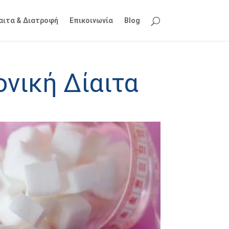
ίαιτα & Διατροφή
Επικοινωνία
Blog
νική Δίαιτα