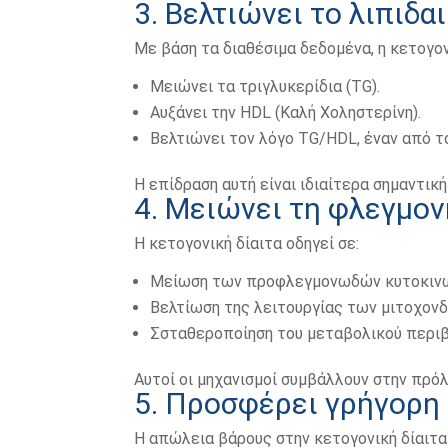
3. Βελτιώνει το λιπιδα
Με βάση τα διαθέσιμα δεδομένα, η κετογον
Μειώνει τα τριγλυκερίδια (TG).
Αυξάνει την HDL (Καλή Χοληστερίνη).
Βελτιώνει τον λόγο TG/HDL, έναν από τ
Η επίδραση αυτή είναι ιδιαίτερα σημαντικ
4. Μειώνει τη φλεγμον
Η κετογονική δίαιτα οδηγεί σε:
Μείωση των προφλεγμονωδών κυτοκινώ
Βελτίωση της λειτουργίας των μιτοχονδ
Σσταθεροποίηση του μεταβολικού περι
Αυτοί οι μηχανισμοί συμβάλλουν στην πρ
5. Προσφέρει γρήγορη
Η απώλεια βάρους στην κετογονική δίαιτα 