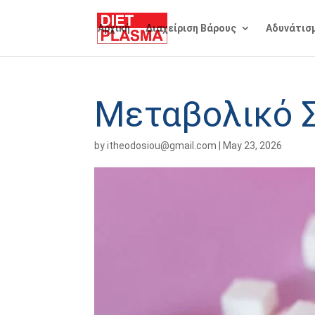
Αρχική
Διαχείριση Βάρους
Αδυνάτισ
Μεταβολικό Σ
by
itheodosiou@gmail.com
|
May 23, 2026