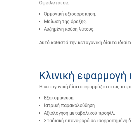
Οφείλεται σε:
Ορμονική εξισορρόπηση.
Μείωση της όρεξης.
Αυξημένη καύση λίπους.
Αυτό καθιστά την κετογονική δίαιτα ιδια
Κλινική εφαρμογή 
Η κετογονική δίαιτα εφαρμόζεται ως ιατρι
Εξατομίκευση.
Ιατρική παρακολούθηση.
Αξιολόγηση μεταβολικού προφίλ.
Σταδιακή επαναφορά σε ισορροπημένη δι