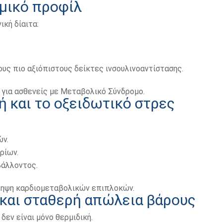
ιμικό προφίλ
ική δίαιτα:
ους πιο αξιόπιστους δείκτες ινσουλινοαντίστασης.
ή για ασθενείς με Μεταβολικό Σύνδρομο.
ή και το οξειδωτικό στρες
ν.
ρίων.
βάλλοντος.
όληψη καρδιομεταβολικών επιπλοκών.
 και σταθερή απώλεια βάρους
δεν είναι μόνο θερμιδική.