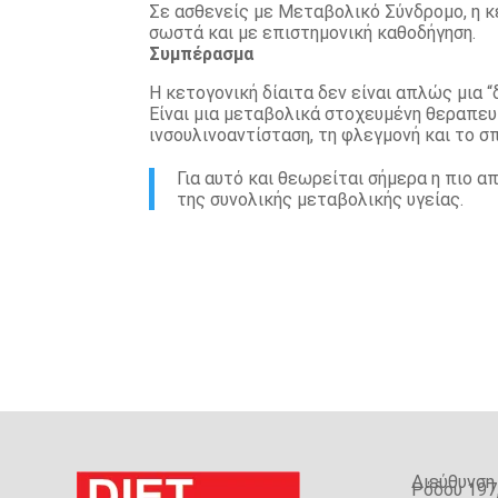
Σε ασθενείς με Μεταβολικό Σύνδρομο, η 
σωστά και με επιστημονική καθοδήγηση.
Συμπέρασμα
Η κετογονική δίαιτα δεν είναι απλώς μια 
Είναι μια μεταβολικά στοχευμένη θεραπευ
ινσουλινοαντίσταση, τη φλεγμονή και το σ
Για αυτό και θεωρείται σήμερα η πιο 
της συνολικής μεταβολικής υγείας.
Διεύθυνση
Ρόδου 197