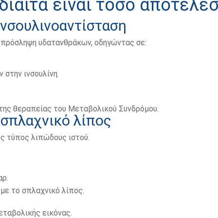
 δίαιτα είναι τόσο αποτελε
 ινσουλινοαντίσταση
ν πρόσληψη υδατανθράκων, οδηγώντας σε:
 στην ινσουλίνη.
 της θεραπείας του Μεταβολικού Συνδρόμου.
 σπλαχνικό λίπος
ος τύπος λιπώδους ιστού.
αρ.
 με το σπλαχνικό λίπος.
εταβολικής εικόνας.