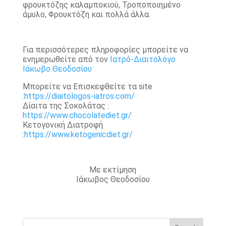
φρουκτόζης καλαμποκιού, Τροποποιημένο
άμυλο, Φρουκτόζη και πολλά άλλα.
Για περισσότερες πληροφορίες μπορείτε να
ενημερωθείτε από τον
Ιατρό-Διαιτολόγο
Ιάκωβο Θεοδοσίου
Μπορείτε να Επισκεφθείτε τα site
:
https://diaitologos-iatros.com/
Δίαιτα της Σοκολάτας :
https://www.chocolatediet.gr/
Κετογονική Διατροφή
:
https://www.ketogenicdiet.gr/
Με εκτίμηση
Ιάκωβος Θεοδοσίου