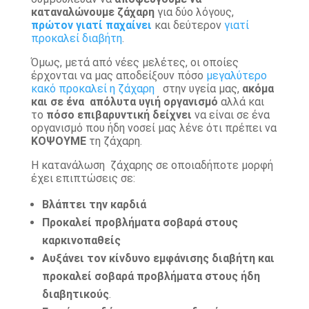
καταναλώνουμε ζάχαρη
για δύο λόγους,
πρώτον γιατί παχαίνει
και δεύτερον
γιατί
προκαλεί διαβήτη
.
Όμως, μετά από νέες μελέτες, οι οποίες
έρχονται να μας αποδείξουν πόσο
μεγαλύτερο
κακό προκαλεί η ζάχαρη
στην υγεία μας,
ακόμα
και σε ένα απόλυτα υγιή οργανισμό
αλλά και
το
πόσο επιβαρυντική δείχνει
να είναι σε ένα
οργανισμό που ήδη νοσεί μας λένε ότι πρέπει να
ΚΟΨΟΥΜΕ
τη ζάχαρη.
Η κατανάλωση ζάχαρης σε οποιαδήποτε μορφή
έχει επιπτώσεις σε:
Βλάπτει την καρδιά
Προκαλεί προβλήματα σοβαρά στους
καρκινοπαθείς
Αυξάνει τον κίνδυνο εμφάνισης διαβήτη και
προκαλεί σοβαρά προβλήματα στους ήδη
διαβητικούς
.