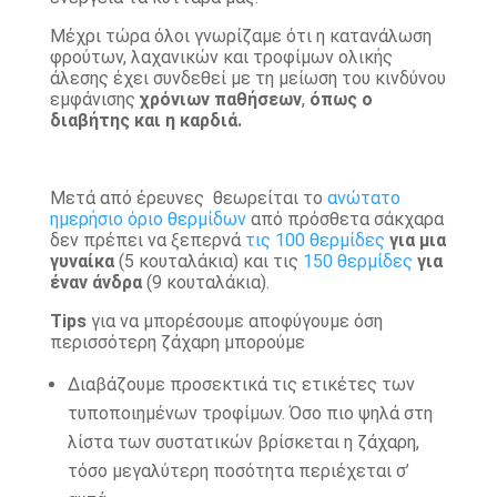
Μέχρι τώρα όλοι γνωρίζαμε ότι η κατανάλωση
φρούτων, λαχανικών και τροφίμων ολικής
άλεσης έχει συνδεθεί με τη μείωση του κινδύνου
εμφάνισης
χρόνιων παθήσεων
,
όπως ο
διαβήτης και η καρδιά.
Μετά από έρευνες θεωρείται το
ανώτατο
ημερήσιο όριο θερμίδων
από πρόσθετα σάκχαρα
δεν πρέπει να ξεπερνά
τις 100 θερμίδες
για μια
γυναίκα
(5 κουταλάκια) και τις
150 θερμίδες
για
έναν άνδρα
(9 κουταλάκια).
Tips
για να μπορέσουμε αποφύγουμε όση
περισσότερη ζάχαρη μπορούμε
Διαβάζουμε προσεκτικά τις ετικέτες των
τυποποιημένων τροφίμων. Όσο πιο ψηλά στη
λίστα των συστατικών βρίσκεται η ζάχαρη,
τόσο μεγαλύτερη ποσότητα περιέχεται σ’