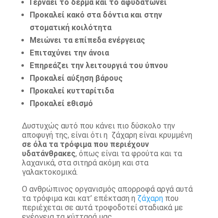
Γερνάει το δέρμα και το αφυδατώνει
Προκαλεί κακό στα δόντια και στην
στοματική κοιλότητα
Μειώνει τα επίπεδα ενέργειας
Επιταχύνει την άνοια
Επηρεάζει την λειτουργιά του ύπνου
Προκαλεί αύξηση βάρους
Προκαλεί κυτταρίτιδα
Προκαλεί εθισμό
Δυστυχώς αυτό που κάνει πιο δύσκολο την
αποφυγή της, είναι ότι η ζάχαρη είναι κρυμμένη
σε όλα τα τρόφιμα που περιέχουν
υδατάνθρακες
, όπως είναι τα φρούτα και τα
λαχανικά, στα σιτηρά ακόμη και στα
γαλακτοκομικά.
Ο ανθρώπινος οργανισμός απορροφά αργά αυτά
τα τρόφιμα και κατ’ επέκταση η
ζάχαρη
που
περιέχεται σε αυτά τροφοδοτεί σταδιακά με
ενέργεια τα κύτταρά μας.