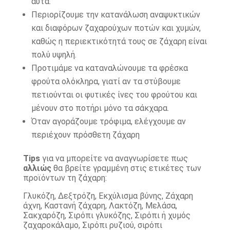
αυτά.
Περιορίζουμε την κατανάλωση αναψυκτικών
και διαφόρων ζαχαρούχων ποτών και χυμών,
καθώς η περιεκτικότητά τους σε ζάχαρη είναι
πολύ υψηλή.
Προτιμάμε να καταναλώνουμε τα φρέσκα
φρούτα ολόκληρα, γιατί αν τα στύβουμε
πετιούνται οι φυτικές ίνες του φρούτου και
μένουν στο ποτήρι μόνο τα σάκχαρα.
Όταν αγοράζουμε τρόφιμα, ελέγχουμε αν
περιέχουν πρόσθετη ζάχαρη
Tips
για να μπορείτε να αναγνωρίσετε πως
αλλιώς
θα βρείτε γραμμένη στις ετικέτες των
προϊόντων τη ζάχαρη:
Γλυκόζη, Δεξτρόζη, Εκχύλισμα βύνης, Ζάχαρη
άχνη, Καστανή ζάχαρη, Λακτόζη, Μελάσα,
Σακχαρόζη, Σιρόπι γλυκόζης, Σιρόπι ή χυμός
ζαχαροκάλαμο, Σιρόπι ρυζιού, σιρόπι