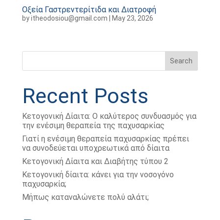
Οξεία Γαστρεντερίτιδα και Διατροφή
by
itheodosiou@gmail.com
|
May 23, 2026
Search
Recent Posts
Κετογονική Δίαιτα: Ο καλύτερος συνδυασμός για
την ενέσιμη θεραπεία της παχυσαρκίας
Γιατί η ενέσιμη θεραπεία παχυσαρκίας πρέπει
να συνοδεύεται υποχρεωτικά από δίαιτα
Κετογονική Δίαιτα και Διαβήτης τύπου 2
Κετογονική δίαιτα: κάνει για την νοσογόνο
παχυσαρκία;
Μήπως καταναλώνετε πολύ αλάτι;