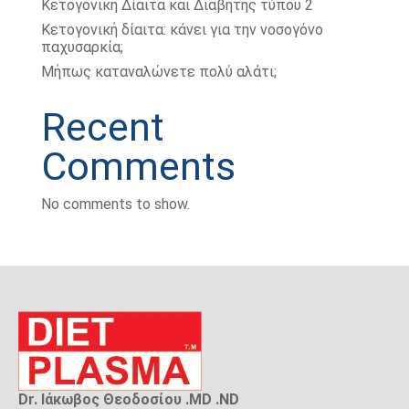
Κετογονική Δίαιτα και Διαβήτης τύπου 2
Κετογονική δίαιτα: κάνει για την νοσογόνο
παχυσαρκία;
Μήπως καταναλώνετε πολύ αλάτι;
Recent
Comments
No comments to show.
Dr. Ιάκωβος Θεοδοσίου .MD .ND