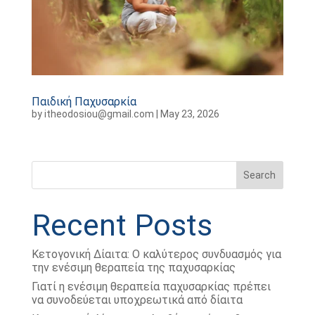
Παιδική Παχυσαρκία
by
itheodosiou@gmail.com
|
May 23, 2026
Search
Recent Posts
Κετογονική Δίαιτα: Ο καλύτερος συνδυασμός για
την ενέσιμη θεραπεία της παχυσαρκίας
Γιατί η ενέσιμη θεραπεία παχυσαρκίας πρέπει
να συνοδεύεται υποχρεωτικά από δίαιτα