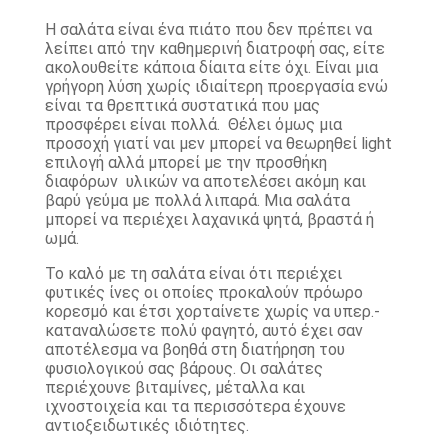
Η σαλάτα είναι ένα πιάτο που δεν πρέπει να
λείπει από την καθημερινή διατροφή σας, είτε
ακολουθείτε κάποια δίαιτα είτε όχι. Είναι μια
γρήγορη λύση χωρίς ιδιαίτερη προεργασία ενώ
είναι τα θρεπτικά συστατικά που μας
προσφέρει είναι πολλά. Θέλει όμως μια
προσοχή γιατί ναι μεν μπορεί να θεωρηθεί light
επιλογή αλλά μπορεί με την προσθήκη
διαφόρων υλικών να αποτελέσει ακόμη και
βαρύ γεύμα με πολλά λιπαρά. Μια σαλάτα
μπορεί να περιέχει λαχανικά ψητά, βραστά ή
ωμά.
Το καλό με τη σαλάτα είναι ότι περιέχει
φυτικές ίνες οι οποίες προκαλούν πρόωρο
κορεσμό και έτσι χορταίνετε χωρίς να υπερ.-
καταναλώσετε πολύ φαγητό, αυτό έχει σαν
αποτέλεσμα να βοηθά στη διατήρηση του
φυσιολογικού σας βάρους. Οι σαλάτες
περιέχουνε βιταμίνες, μέταλλα και
ιχνοστοιχεία και τα περισσότερα έχουνε
αντιοξειδωτικές ιδιότητες.