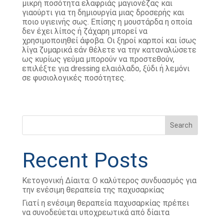
μικρή ποσότητα ελαφριάς μαγιονέζας και
γιαούρτι για τη δημιουργία μιας δροσερής και
ποιο υγιεινής σως. Επίσης η μουστάρδα η οποία
δεν έχει λίπος ή ζάχαρη μπορεί να
χρησιμοποιηθεί άφοβα. Οι ξηροί καρποί και ίσως
λίγα ζυμαρικά εάν θέλετε να την καταναλώσετε
ως κυρίως γεύμα μπορούν να προστεθούν,
επιλέξτε για dressing ελαιόλαδο, ξύδι ή λεμόνι
σε φυσιολογικές ποσότητες.
Search
Recent Posts
Κετογονική Δίαιτα: Ο καλύτερος συνδυασμός για
την ενέσιμη θεραπεία της παχυσαρκίας
Γιατί η ενέσιμη θεραπεία παχυσαρκίας πρέπει
να συνοδεύεται υποχρεωτικά από δίαιτα