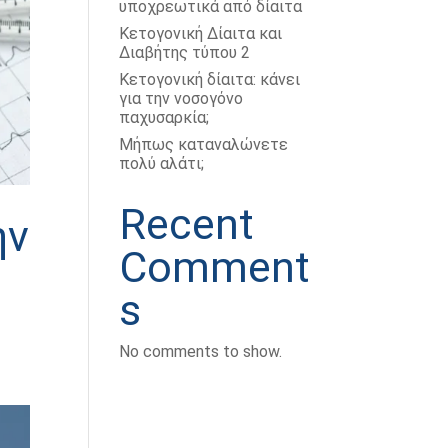
υποχρεωτικά από δίαιτα
Κετογονική Δίαιτα και
Διαβήτης τύπου 2
Κετογονική δίαιτα: κάνει
για την νοσογόνο
παχυσαρκία;
Μήπως καταναλώνετε
πολύ αλάτι;
Recent
ην
Comment
s
No comments to show.