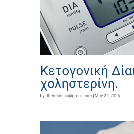
Κετογονική Δίαι
χοληστερίνη.
by
itheodosiou@gmail.com
|
May 24, 2026