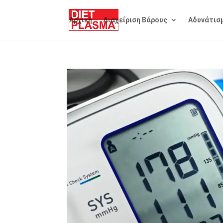
Αρχική
Διαχείριση Βάρους
Αδυνάτισ