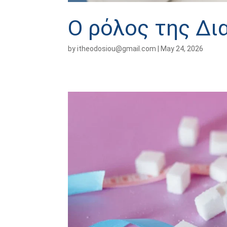
Ο ρόλος της Δι
by
itheodosiou@gmail.com
|
May 24, 2026