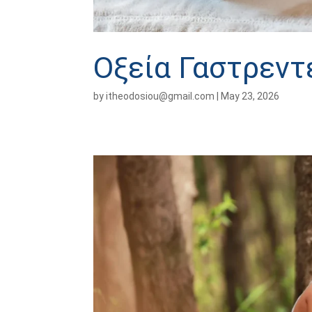
Οξεία Γαστρεντ
by
itheodosiou@gmail.com
|
May 23, 2026