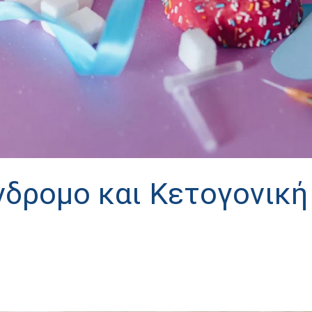
δρομο και Κετογονική