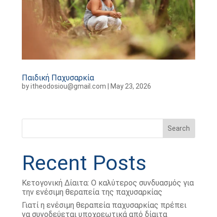
Παιδική Παχυσαρκία
by
itheodosiou@gmail.com
|
May 23, 2026
Search
Recent Posts
Κετογονική Δίαιτα: Ο καλύτερος συνδυασμός για
την ενέσιμη θεραπεία της παχυσαρκίας
Γιατί η ενέσιμη θεραπεία παχυσαρκίας πρέπει
να συνοδεύεται υποχρεωτικά από δίαιτα