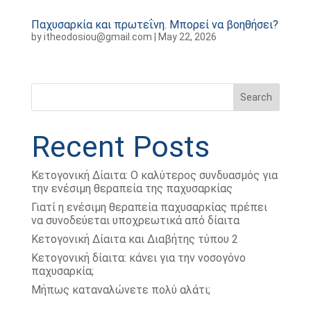
Παχυσαρκία και πρωτεΐνη. Μπορεί να βοηθήσει?
by
itheodosiou@gmail.com
|
May 22, 2026
Search
Recent Posts
Κετογονική Δίαιτα: Ο καλύτερος συνδυασμός για
την ενέσιμη θεραπεία της παχυσαρκίας
Γιατί η ενέσιμη θεραπεία παχυσαρκίας πρέπει
να συνοδεύεται υποχρεωτικά από δίαιτα
Κετογονική Δίαιτα και Διαβήτης τύπου 2
Κετογονική δίαιτα: κάνει για την νοσογόνο
παχυσαρκία;
Μήπως καταναλώνετε πολύ αλάτι;